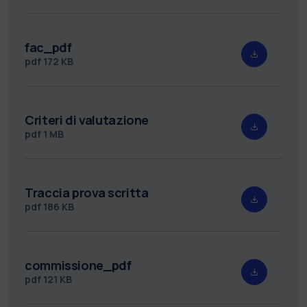
fac_pdf
pdf
172 KB
Criteri di valutazione
pdf
1 MB
Traccia prova scritta
pdf
186 KB
commissione_pdf
pdf
121 KB