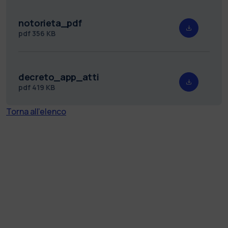
notorieta_pdf
pdf
356 KB
decreto_app_atti
pdf
419 KB
Torna all'elenco