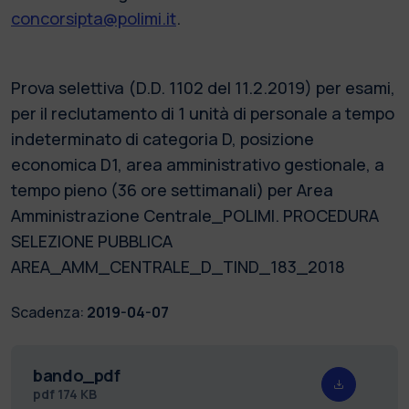
concorsipta@polimi.it
.
Prova selettiva (D.D. 1102 del 11.2.2019) per esami,
per il reclutamento di 1 unità di personale a tempo
indeterminato di categoria D, posizione
economica D1, area amministrativo gestionale, a
tempo pieno (36 ore settimanali) per Area
Amministrazione Centrale_POLIMI. PROCEDURA
SELEZIONE PUBBLICA
AREA_AMM_CENTRALE_D_TIND_183_2018
Scadenza:
2019-04-07
bando_pdf
pdf
174 KB