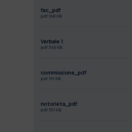
fac_pdf
pdf
168 KB
Verbale 1
pdf
345 KB
commissione_pdf
pdf
151 KB
notorieta_pdf
pdf
351 KB