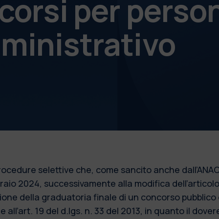
corsi per perso
ministrativo
 procedure selettive che, come sancito anche dall’ANAC
bbraio 2024, successivamente alla modifica dell’articol
azione della graduatoria finale di un concorso pubblic
 all’art. 19 del d.lgs. n. 33 del 2013, in quanto il dove