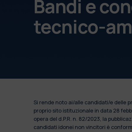
Bandi e con
tecnico-am
Si rende noto ai/alle candidati/e delle
proprio sito istituzionale in data 28 fe
opera del d.P.R. n. 82/2023, la pubblic
candidati idonei non vincitori è conforme