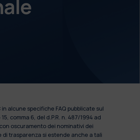
nale
 in alcune specifiche FAQ pubblicate sul
o 15, comma 6, del d.P.R. n. 487/1994 ad
o con oscuramento dei nominativi dei
re di trasparenza si estende anche a tali