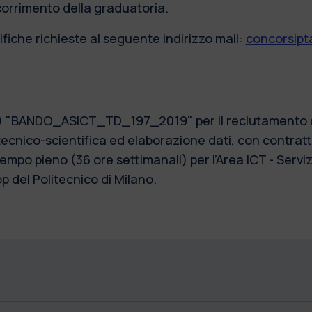
scorrimento della graduatoria.
fiche richieste al seguente indirizzo mail:
concorsipta
9) "BANDO_ASICT_TD_197_2019" per il reclutamento di 
ecnico-scientifica ed elaborazione dati, con contratt
mpo pieno (36 ore settimanali) per l’Area ICT - Serviz
p del Politecnico di Milano.