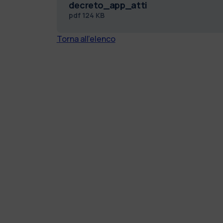
decreto_app_atti
pdf
124 KB
Torna all'elenco