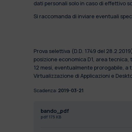
dati personali solo in caso di effettivo 
Si raccomanda di inviare eventuali speci
Prova selettiva (D.D. 1749 del 28.2.201
posizione economica D1, area tecnica, t
12 mesi, eventualmente prorogabile, a te
Virtualizzazione di Applicazioni e Deskto
Scadenza:
2019-03-21
bando_pdf
pdf
175 KB