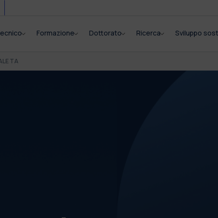
itecnico
Formazione
Dottorato
Ricerca
Sviluppo sost
ALE TA