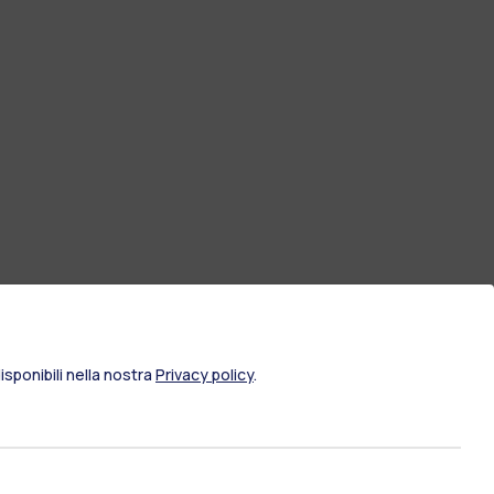
sponibili nella nostra
Privacy policy
.