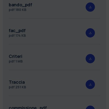
bando_pdf
pdf
180 KB
fac_pdf
pdf
174 KB
Criteri
pdf
1 MB
Traccia
pdf
251 KB
commissione_pdf