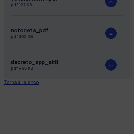
pdf
127 KB
notorieta_pdf
pdf
302 KB
decreto_app_atti
pdf
446 KB
Torna all'elenco