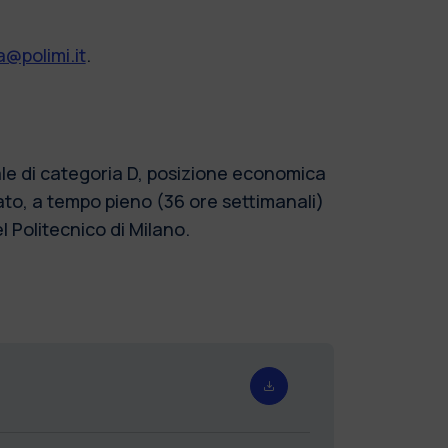
@polimi.it
.
nale di categoria D, posizione economica
ato, a tempo pieno (36 ore settimanali)
l Politecnico di Milano.