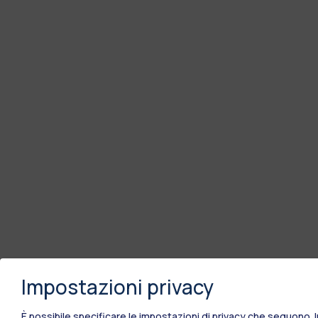
Impostazioni privacy
È possibile specificare le impostazioni di privacy che seguono.