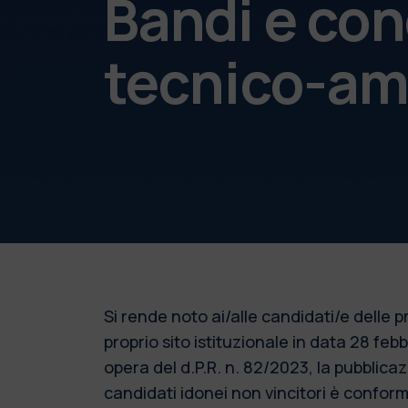
Bandi e con
tecnico-am
Si rende noto ai/alle candidati/e delle
proprio sito istituzionale in data 28 fe
opera del d.P.R. n. 82/2023, la pubblic
candidati idonei non vincitori è conforme