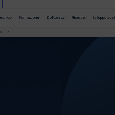
itecnico
Formazione
Dottorato
Ricerca
Sviluppo sost
ALE TA