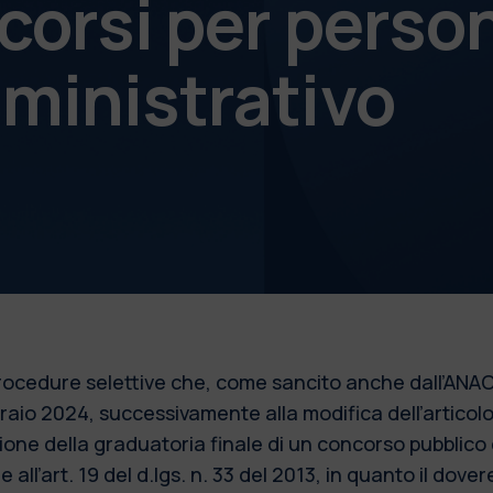
corsi per perso
ministrativo
 procedure selettive che, come sancito anche dall’ANAC
bbraio 2024, successivamente alla modifica dell’articol
azione della graduatoria finale di un concorso pubblic
 all’art. 19 del d.lgs. n. 33 del 2013, in quanto il dove