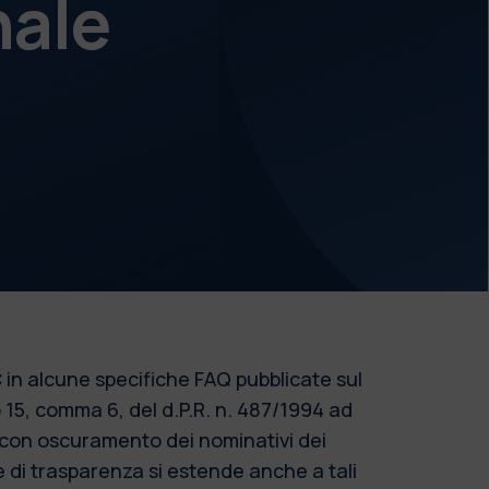
nale
 in alcune specifiche FAQ pubblicate sul
o 15, comma 6, del d.P.R. n. 487/1994 ad
o con oscuramento dei nominativi dei
re di trasparenza si estende anche a tali