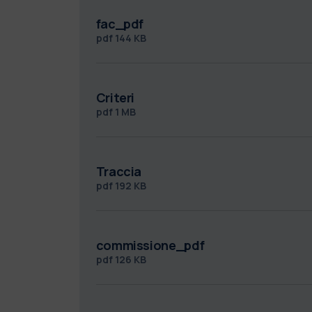
fac_pdf
pdf
144 KB
Criteri
pdf
1 MB
Traccia
pdf
192 KB
commissione_pdf
pdf
126 KB