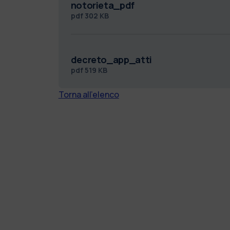
notorieta_pdf
pdf
302 KB
decreto_app_atti
pdf
519 KB
Torna all'elenco