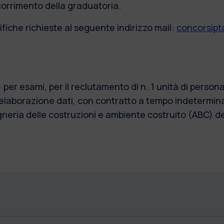
scorrimento della graduatoria.
fiche richieste al seguente indirizzo mail:
concorsipta
) per esami, per il reclutamento di n. 1 unità di perso
d elaborazione dati, con contratto a tempo indetermin
egneria delle costruzioni e ambiente costruito (ABC) de