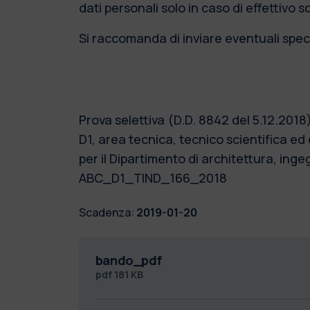
dati personali solo in caso di effettivo 
Si raccomanda di inviare eventuali speci
Prova selettiva (D.D. 8842 del 5.12.2018
D1, area tecnica, tecnico scientifica e
per il Dipartimento di architettura, ing
ABC_D1_TIND_166_2018
Scadenza:
2019-01-20
bando_pdf
pdf
181 KB