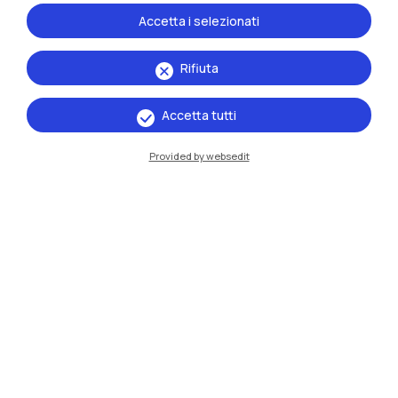
Accetta i selezionati
Rifiuta
Accetta tutti
Provided by websedit
IT
EN
Sedi
Milano Leonardo
Milano Bovisa