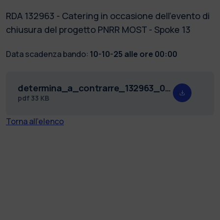
RDA 132963 - Catering in occasione dell'evento di
chiusura del progetto PNRR MOST - Spoke 13
Data scadenza bando:
10-10-25 alle ore 00:00
determina_a_contrarre_132963_03_10_2025.pdf
pdf
33 KB
Torna all'elenco