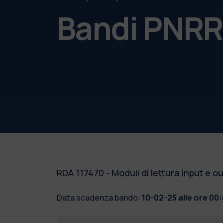
Bandi PNR
RDA 117470 - Moduli di lettura input e o
Data scadenza bando:
10-02-25 alle ore 00