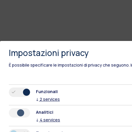
Impostazioni privacy
È possibile specificare le impostazioni di privacy che seguono.
Funzionali
↓
2
services
Analitici
↓
4
services