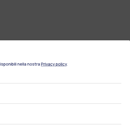
sponibili nella nostra
Privacy policy
.