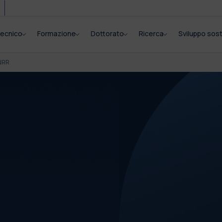
itecnico
Formazione
Dottorato
Ricerca
Sviluppo sost
NRR