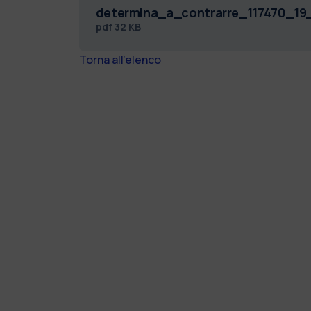
determina_a_contrarre_117470_19
pdf
32 KB
Torna all'elenco