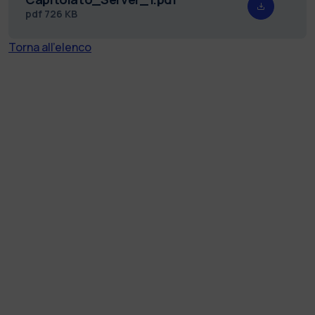
pdf
726 KB
Torna all'elenco