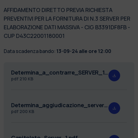
AFFIDAMENTO DIRETTO PREVIA RICHIESTA
PREVENTIVI PER LA FORNITURA DI N.3 SERVER PER
ELABORAZIONE DATI MASSIVA - CIG B3391DF8FB -
CUP D43C22001180001
Data scadenza bando:
13-09-24 alle ore 12:00
Determina_a_contrarre_SERVER_1_b.pdf
pdf
210 KB
Determina_aggiudicazione_server_1.pdf
pdf
200 KB
Capitolato_Server_1.pdf