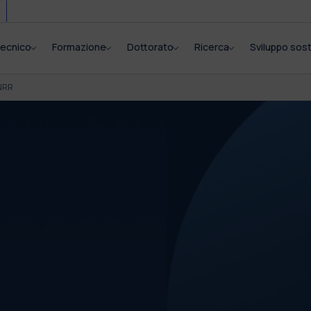
itecnico
Formazione
Dottorato
Ricerca
Sviluppo sost
NRR