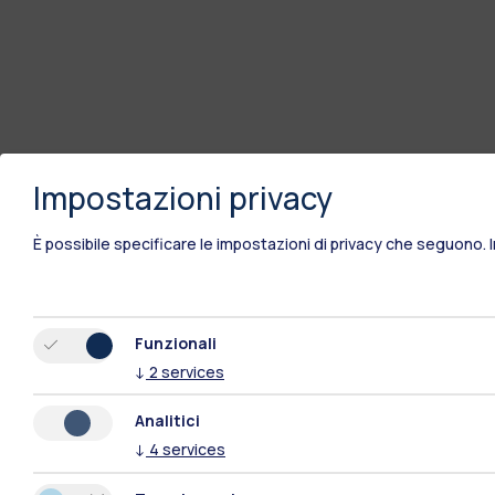
Impostazioni privacy
È possibile specificare le impostazioni di privacy che seguono.
Funzionali
↓
2
services
Analitici
↓
4
services