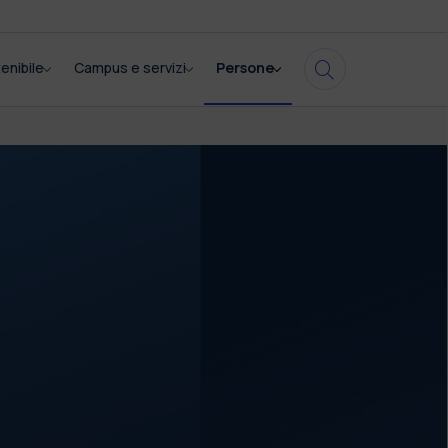
enibile
Campus e servizi
Persone