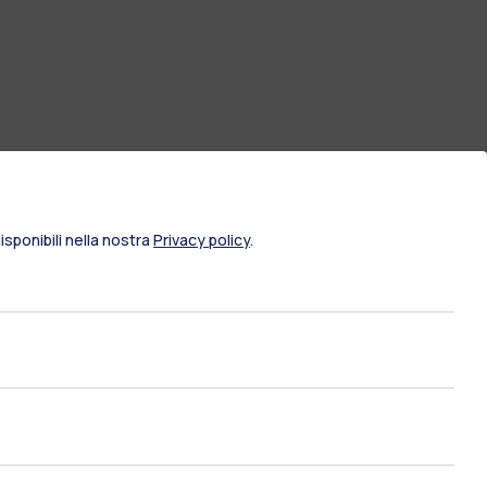
sponibili nella nostra
Privacy policy
.