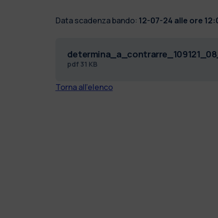
Data scadenza bando:
12-07-24 alle ore 12:
determina_a_contrarre_109121_0
pdf
31 KB
Torna all'elenco