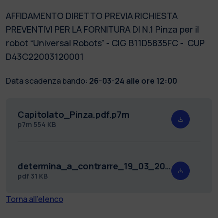
AFFIDAMENTO DIRETTO PREVIA RICHIESTA
PREVENTIVI PER LA FORNITURA DI N.1 Pinza per il
robot “Universal Robots” - CIG B11D5835FC - CUP
D43C22003120001
Data scadenza bando:
26-03-24 alle ore 12:00
Capitolato_Pinza.pdf.p7m
p7m
554 KB
determina_a_contrarre_19_03_2024__2_.pdf
pdf
31 KB
Torna all'elenco