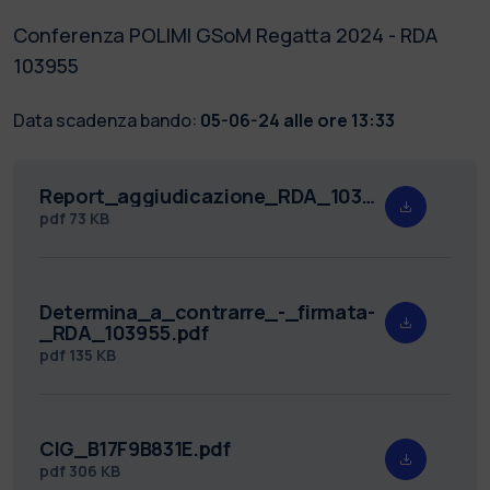
Conferenza POLIMI GSoM Regatta 2024 - RDA
103955
Data scadenza bando:
05-06-24 alle ore 13:33
Report_aggiudicazione_RDA_103955.pdf
pdf
73 KB
Determina_a_contrarre_-_firmata-
_RDA_103955.pdf
pdf
135 KB
CIG_B17F9B831E.pdf
pdf
306 KB