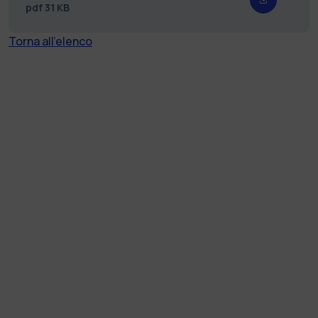
pdf
31 KB
Torna all'elenco