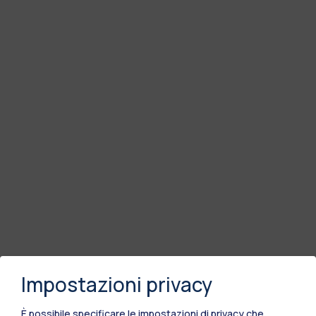
Impostazioni privacy
È possibile specificare le impostazioni di privacy che