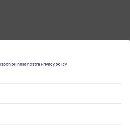
sponibili nella nostra
Privacy policy
.