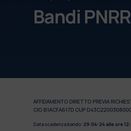
Bandi PNR
AFFIDAMENTO DIRETTO PREVIA RICHIEST
CIG B1ACFA617D CUP D43C220030800
Data scadenza bando:
29-04-24 alle ore 12