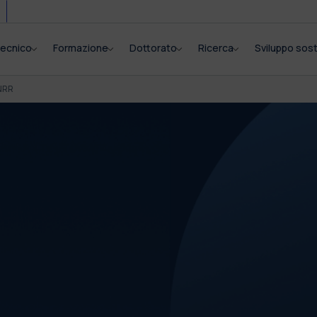
itecnico
Formazione
Dottorato
Ricerca
Sviluppo sost
NRR