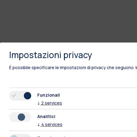
Impostazioni privacy
È possibile specificare le impostazioni di privacy che seguono.
Funzionali
↓
2
services
Analitici
↓
4
services