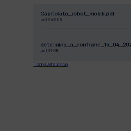
Capitolato_robot_mobili.pdf
pdf
540 KB
determina_a_contrarre_15_04_202
pdf
31 KB
Torna all'elenco