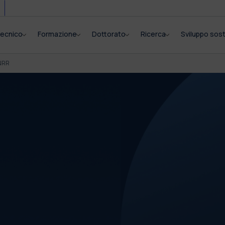
itecnico
Formazione
Dottorato
Ricerca
Sviluppo sost
NRR