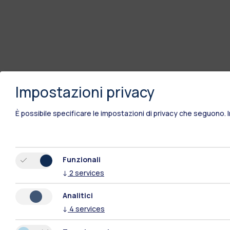
Impostazioni privacy
È possibile specificare le impostazioni di privacy che seguono.
Funzionali
↓
2
services
Analitici
↓
4
services