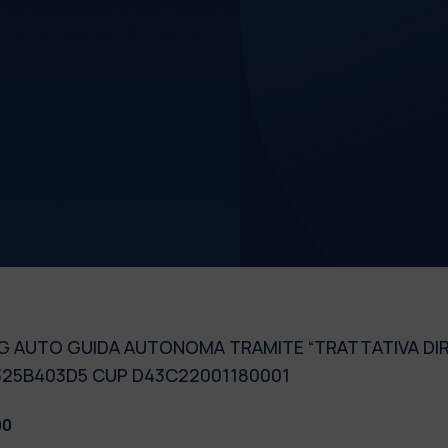
R
NG AUTO GUIDA AUTONOMA TRAMITE “TRATTATIVA DI
B325B403D5 CUP D43C22001180001
00