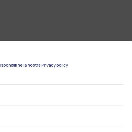
sponibili nella nostra
Privacy policy
.