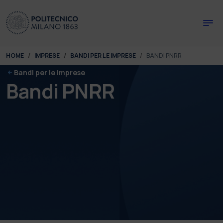
Skip to main content
Skip to page footer
You are here:
HOME
IMPRESE
BANDI PER LE IMPRESE
BANDI PNRR
Bandi per le imprese
Bandi PNRR