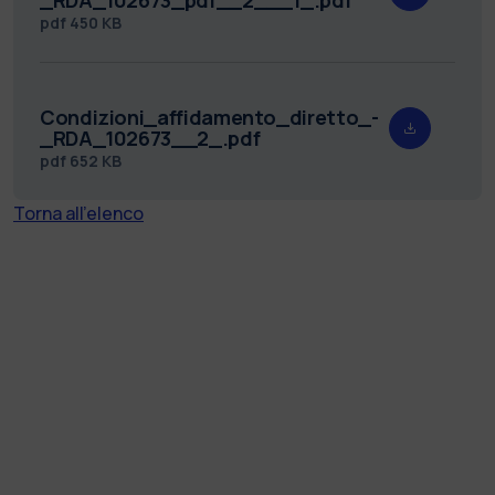
pdf
450 KB
Condizioni_affidamento_diretto_-
_RDA_102673__2_.pdf
pdf
652 KB
Torna all'elenco