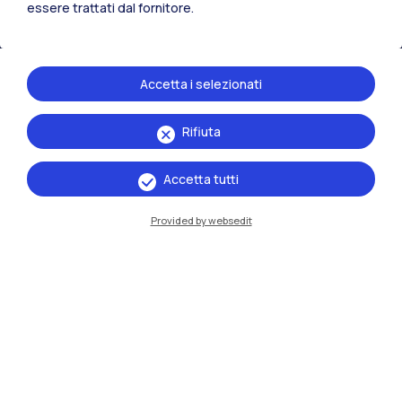
essere trattati dal fornitore.
Accetta i selezionati
Rifiuta
Accetta tutti
Provided by websedit
IT
EN
Sedi
Milano Leonardo
Milano Bovisa