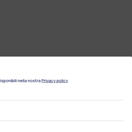
sponibili nella nostra
Privacy policy
.