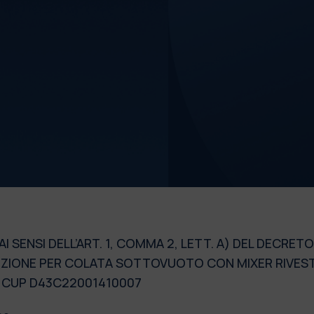
R
SENSI DELL’ART. 1, COMMA 2, LETT. A) DEL DECRETO-L
NDUZIONE PER COLATA SOTTOVUOTO CON MIXER RIVES
 - CUP D43C22001410007