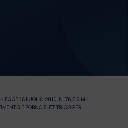
EGGE 16 LUGLIO 2010, N. 76 E S.M.I.
TIMENTO E FORNO ELETTRICO PER