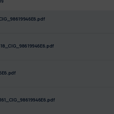
09
CIG_98619946E6.pdf
418_CIG_98619946E6.pdf
6E6.pdf
_161_CIG_98619946E6.pdf