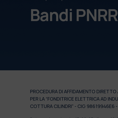
Bandi PNR
PROCEDURA DI AFFIDAMENTO DIRETTO AI 
PER LA “FONDITRICE ELETTRICA AD I
COTTURA CILINDRI” - CIG 98619946E6