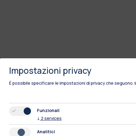
Impostazioni privacy
È possibile specificare le impostazioni di privacy che seguono.
Funzionali
↓
2
services
Analitici