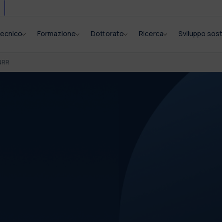
itecnico
Formazione
Dottorato
Ricerca
Sviluppo sost
NRR