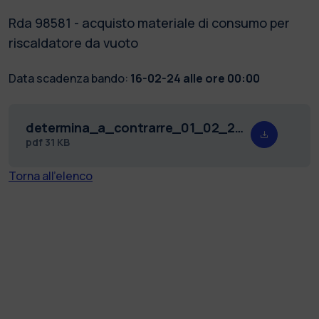
Rda 98581 - acquisto materiale di consumo per
riscaldatore da vuoto
Data scadenza bando:
16-02-24 alle ore 00:00
determina_a_contrarre_01_02_2024.pdf
pdf
31 KB
Torna all'elenco