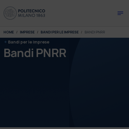
Skip to main content
Skip to page footer
You are here:
HOME
IMPRESE
BANDI PER LE IMPRESE
BANDI PNRR
Bandi per le imprese
Bandi PNRR