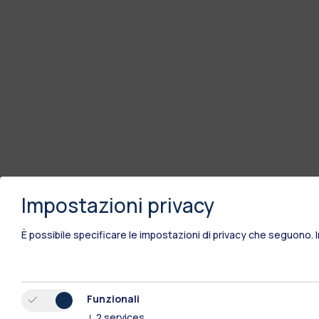
Impostazioni privacy
È possibile specificare le impostazioni di privacy che seguono.
Funzionali
↓
2
services