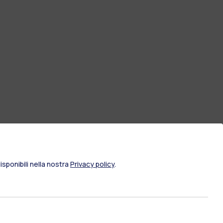
sponibili nella nostra
Privacy policy
.