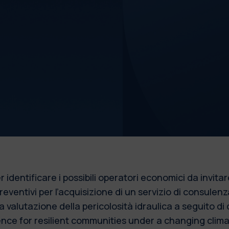
R
r identificare i possibili operatori economici da invit
reventivi per l’acquisizione di un servizio di consulenz
a valutazione della pericolosità idraulica a seguito di cr
ience for resilient communities under a changing clima