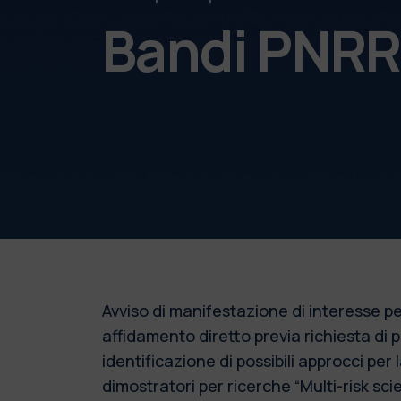
Bandi PNR
Avviso di manifestazione di interesse pe
affidamento diretto previa richiesta di p
identificazione di possibili approcci per l
dimostratori per ricerche “Multi-risk sc