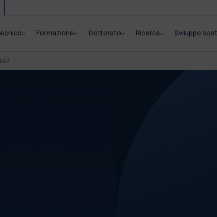
itecnico
Formazione
Dottorato
Ricerca
Sviluppo sost
NRR