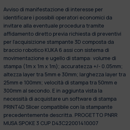
Avviso di manifestazione di interesse per
identificare i possibili operatori economici da
invitare alla eventuale procedura tramite
affidamento diretto previa richiesta di preventivi
per l’acquisizione stampante 3D composta da
braccio robotico KUKA 6 assi con sistema di
movimentazione e ugello di stampa: volume di
stampa (1m x 1m x 1m); accuratezza +/- 0.05mm;
altezza layer tra 5mm e 30mm; larghezza layer tra
25mm e 100mm; velocità di stampa tra 50mm e
300mm al secondo. E in aggiunta vista la
necessità di acquistare un software di stampa
PRINT4D Slicer compatibile con la stampante
precedentemente descritta. PROGETTO PNRR
MUSA SPOKE 3 CUP D43C22001410007