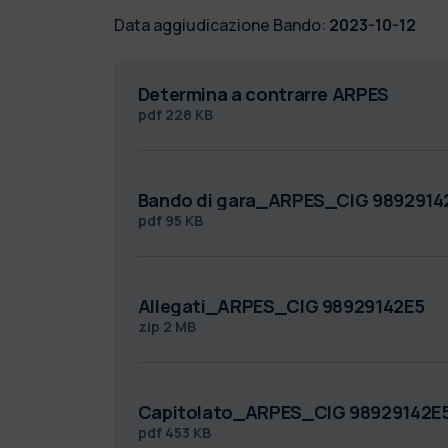
Data aggiudicazione Bando:
2023-10-12
Determina a contrarre ARPES
pdf
228 KB
Bando di gara_ARPES_CIG 9892914
pdf
95 KB
Allegati_ARPES_CIG 98929142E5
zip
2 MB
Capitolato_ARPES_CIG 98929142E
pdf
453 KB