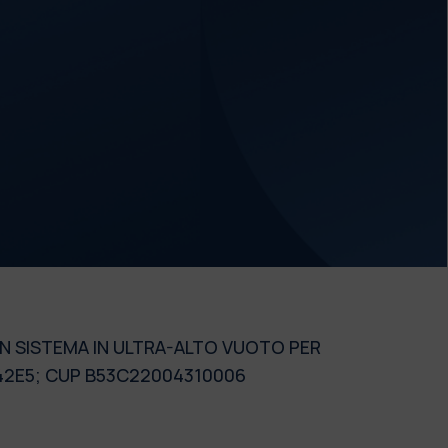
N SISTEMA IN ULTRA-ALTO VUOTO PER
142E5; CUP B53C22004310006