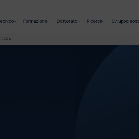
itecnico
Formazione
Dottorato
Ricerca
Sviluppo sost
I GARA