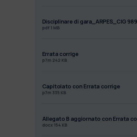
Disciplinare di gara_ARPES_CIG 98
pdf
1 MB
Errata corrige
p7m
242 KB
Capitolato con Errata corrige
p7m
335 KB
Allegato B aggiornato con Errata co
docx
154 KB