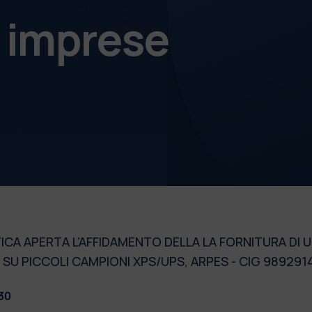
e imprese
A APERTA L’AFFIDAMENTO DELLA LA FORNITURA DI U
 SU PICCOLI CAMPIONI XPS/UPS, ARPES - CIG 98929
:30