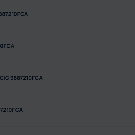
9887210FCA
10FCA
a CIG 9887210FCA
887210FCA