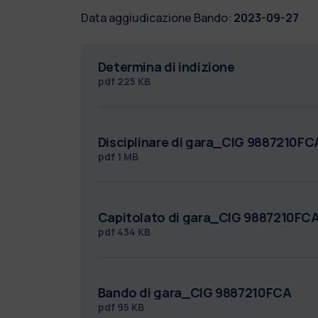
Data aggiudicazione Bando:
2023-09-27
Determina di indizione
pdf
225 KB
Disciplinare di gara_CIG 9887210FC
pdf
1 MB
Capitolato di gara_CIG 9887210FC
pdf
434 KB
Bando di gara_CIG 9887210FCA
pdf
95 KB