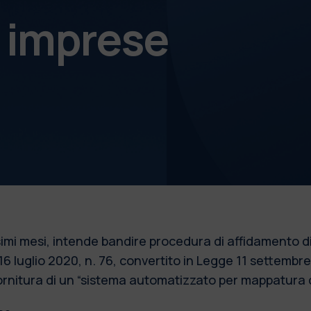
e imprese
simi mesi, intende bandire procedura di affidamento dir
DL 16 luglio 2020, n. 76, convertito in Legge 11 settem
ornitura di un “sistema automatizzato per mappatura d