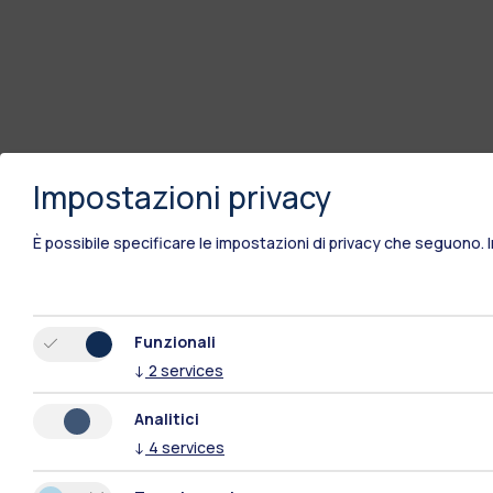
Impostazioni privacy
È possibile specificare le impostazioni di privacy che seguono.
Funzionali
↓
2
services
Analitici
↓
4
services