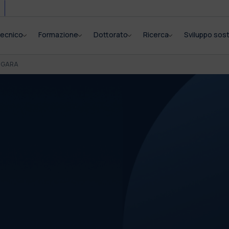
itecnico
Formazione
Dottorato
Ricerca
Sviluppo sost
I GARA