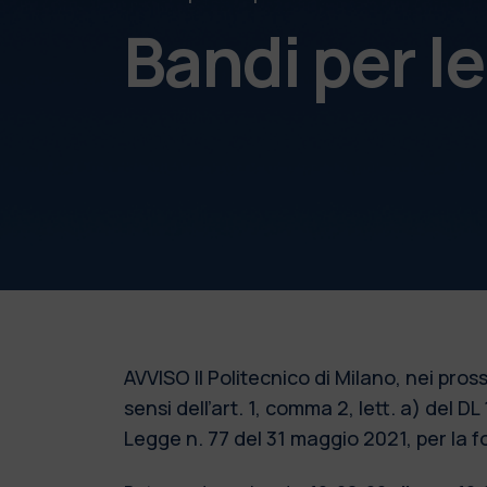
Bandi per l
AVVISO Il Politecnico di Milano, nei pros
sensi dell’art. 1, comma 2, lett. a) del 
Legge n. 77 del 31 maggio 2021, per la f