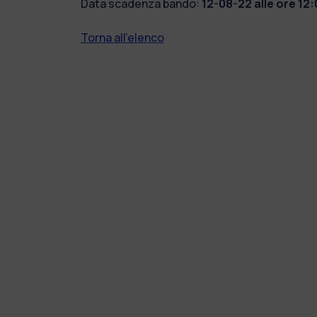
Data scadenza bando:
12-08-22 alle ore 12
Torna all'elenco