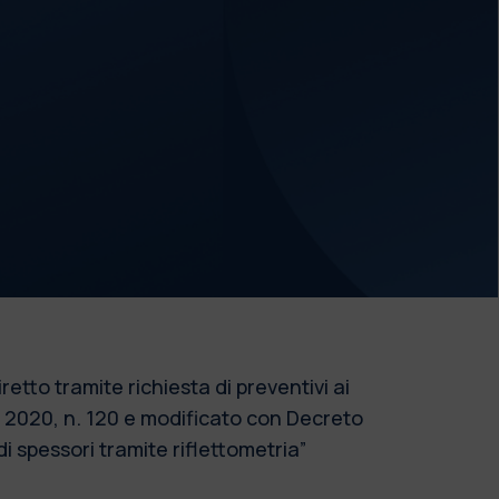
etto tramite richiesta di preventivi ai
bre 2020, n. 120 e modificato con Decreto
i spessori tramite riflettometria”