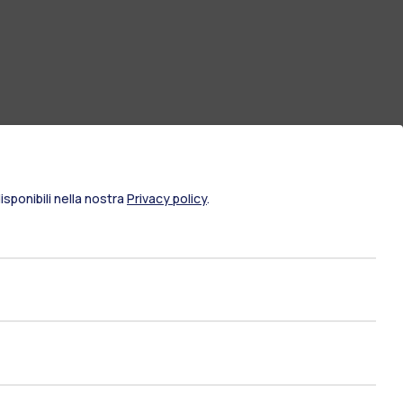
sponibili nella nostra
Privacy policy
.