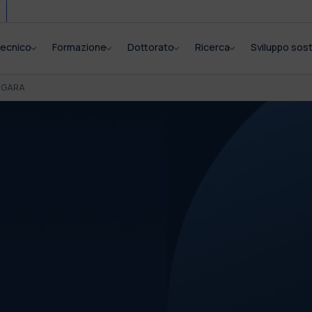
itecnico
Formazione
Dottorato
Ricerca
Sviluppo sost
I GARA