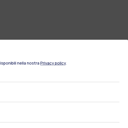
sponibili nella nostra
Privacy policy
.