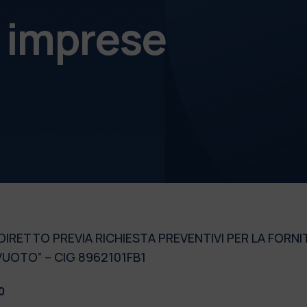
e imprese
RETTO PREVIA RICHIESTA PREVENTIVI PER LA FORNIT
VUOTO” – CIG 8962101FB1
0