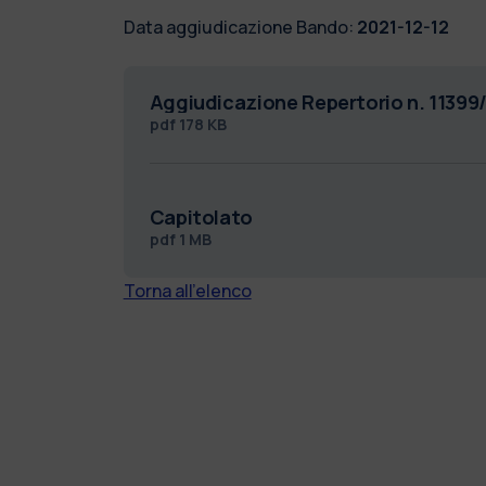
Data aggiudicazione Bando:
2021-12-12
Aggiudicazione Repertorio n. 11399/
pdf
178 KB
Capitolato
pdf
1 MB
Torna all'elenco