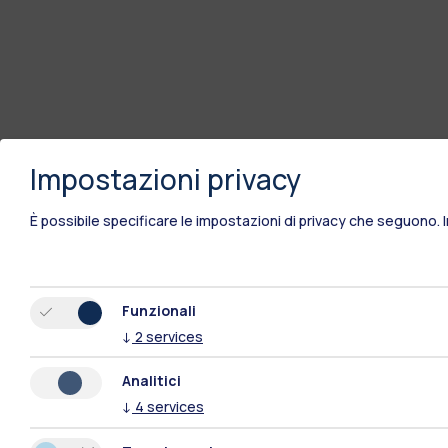
Impostazioni privacy
È possibile specificare le impostazioni di privacy che seguono.
Funzionali
↓
2
services
Analitici
↓
4
services