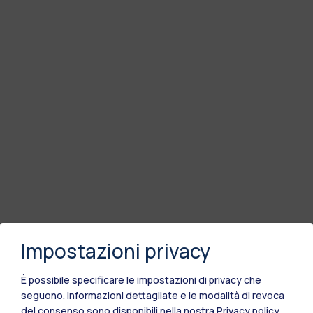
Impostazioni privacy
È possibile specificare le impostazioni di privacy che
seguono.
Informazioni dettagliate e le modalità di revoca
del consenso sono disponibili nella nostra
Privacy policy
.