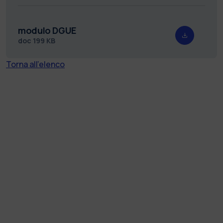
modulo DGUE
doc
199 KB
Torna all'elenco