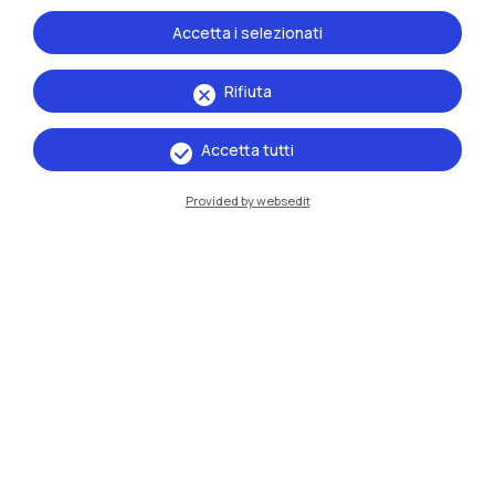
Accetta i selezionati
Rifiuta
Accetta tutti
Provided by websedit
IT
EN
Sedi
Milano Leonardo
Milano Bovisa
Cremona