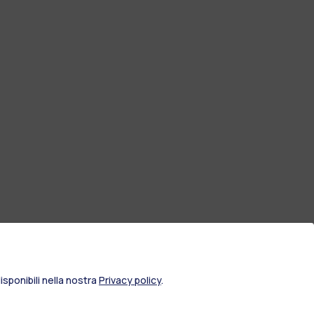
sponibili nella nostra
Privacy policy
.