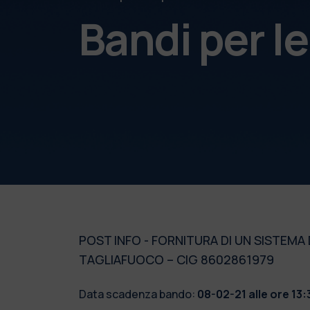
Bandi per l
POST INFO - FORNITURA DI UN SISTEM
TAGLIAFUOCO – CIG 8602861979
Data scadenza bando:
08-02-21 alle ore 13: