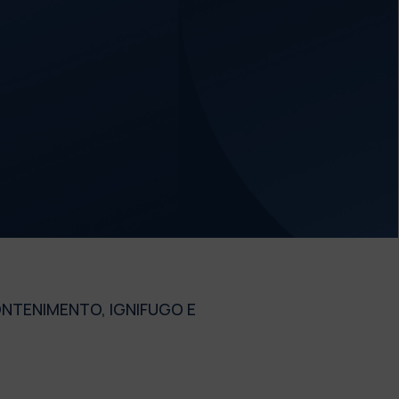
ONTENIMENTO, IGNIFUGO E