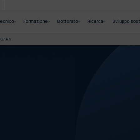
itecnico
Formazione
Dottorato
Ricerca
Sviluppo sost
I GARA