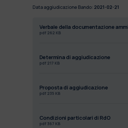
Data aggiudicazione Bando:
2021-02-21
Verbale della documentazione ammi
pdf
262 KB
Determina di aggiudicazione
pdf
217 KB
Proposta di aggiudicazione
pdf
235 KB
Condizioni particolari di RdO
pdf
367 KB