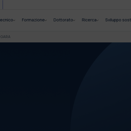
itecnico
Formazione
Dottorato
Ricerca
Sviluppo sost
I GARA