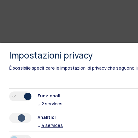
Impostazioni privacy
È possibile specificare le impostazioni di privacy che seguono.
Funzionali
↓
2
services
Analitici
↓
4
services