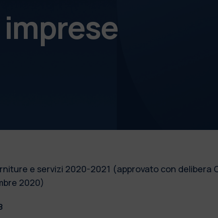
e imprese
orniture e servizi 2020-2021 (approvato con delibera
embre 2020)
8