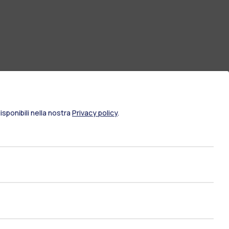
sponibili nella nostra
Privacy policy
.