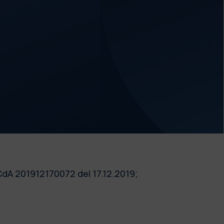
 CdA 201912170072 del 17.12.2019;