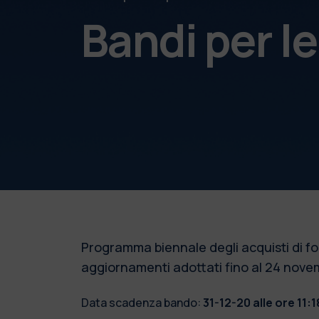
Bandi per l
Programma biennale degli acquisti di f
aggiornamenti adottati fino al 24 nov
Data scadenza bando:
31-12-20 alle ore 11:1