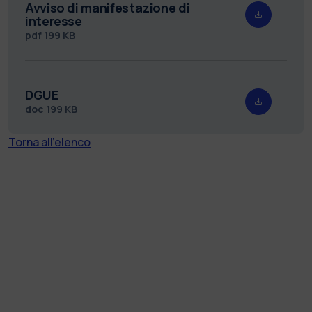
Avviso di manifestazione di
interesse
pdf
199 KB
DGUE
doc
199 KB
Torna all'elenco