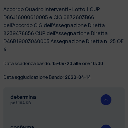
Accordo Quadro Interventi - Lotto 1 CUP
D86J16000610005 e CIG 6872603B66
dell’Accordo CIG dell’Assegnazione Diretta
8239478856 CUP dell’Assegnazione Diretta
D46B19003040005 Assegnazione Diretta n. 25 OE
4
Data scadenza bando:
15-04-20 alle ore 10:00
Data aggiudicazione Bando:
2020-04-14
determina
pdf
164 KB
conferma