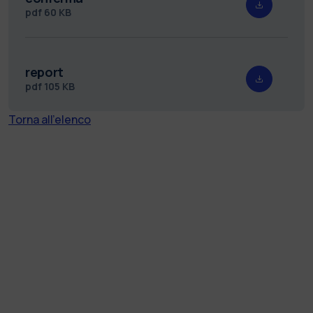
pdf
60 KB
report
pdf
105 KB
Torna all'elenco