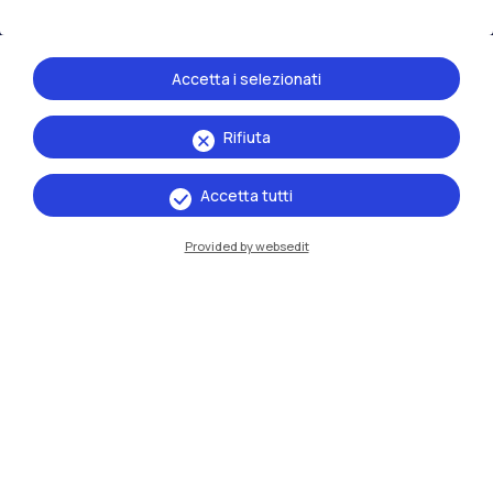
Accetta i selezionati
Rifiuta
Accetta tutti
Provided by websedit
IT
EN
Sedi
Milano Leonardo
Milano Bovisa