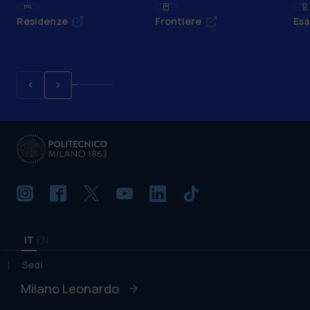
Residenze
Frontiere
Esa
IT
EN
Sedi
Milano Leonardo