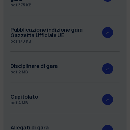
pdf
375 KB
Pubblicazione indizione gara
Gazzetta Ufficiale UE
pdf
170 KB
Disciplinare di gara
pdf
2 MB
Capitolato
pdf
4 MB
Allegati di gara