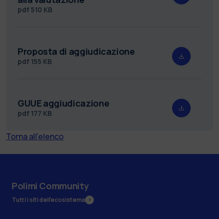
pdf
510 KB
Proposta di aggiudicazione
pdf
155 KB
GUUE aggiudicazione
pdf
177 KB
Torna all'elenco
Polimi Community
Tutti i siti dell’ecosistema