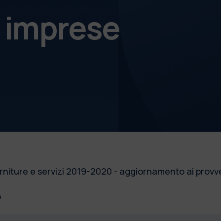
e imprese
rniture e servizi 2019-2020 - aggiornamento ai provve
4