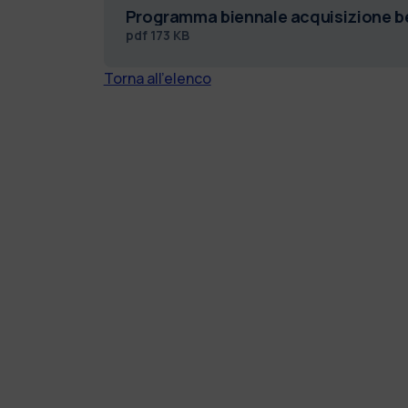
Programma biennale acquisizione ben
pdf
173 KB
Torna all'elenco