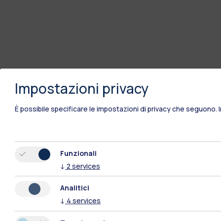
Impostazioni privacy
È possibile specificare le impostazioni di privacy che seguono.
Funzionali
↓
2
services
Analitici
↓
4
services