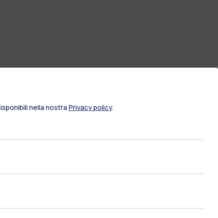
sponibili nella nostra
Privacy policy
.