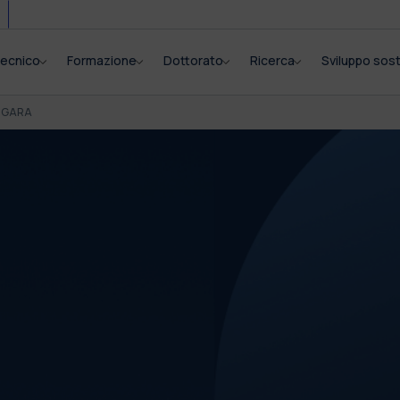
itecnico
Formazione
Dottorato
Ricerca
Sviluppo sost
I GARA