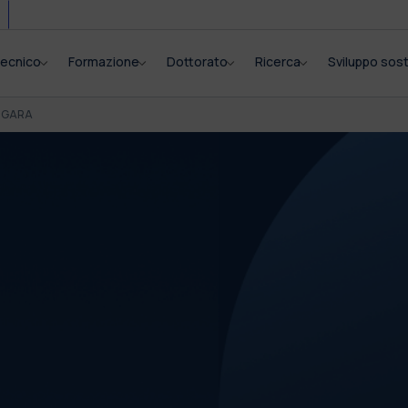
itecnico
Formazione
Dottorato
Ricerca
Sviluppo sost
I GARA