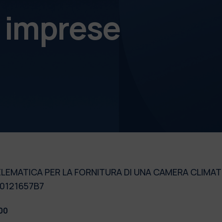
e imprese
EMATICA PER LA FORNITURA DI UNA CAMERA CLIMATIC
80121657B7
:00