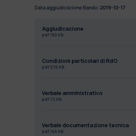
Data aggiudicazione Bando:
2019-10-17
Aggiudicazione
pdf
130 KB
Condizioni particolari di RdO
pdf
276 KB
Verbale amministrativo
pdf
72 KB
Verbale documentazione tecnica
pdf
145 KB