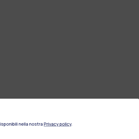
sponibili nella nostra
Privacy policy
.