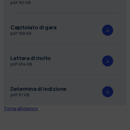
pdf
101 KB
Capitolato di gara
pdf
188 KB
Lettera di invito
pdf
454 KB
Determina di indizione
pdf
97 KB
Torna all'elenco