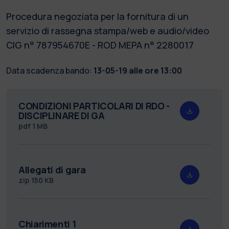
Procedura negoziata per la fornitura di un
servizio di rassegna stampa/web e audio/video
CIG n° 787954670E - ROD MEPA n° 2280017
Data scadenza bando:
13-05-19 alle ore 13:00
CONDIZIONI PARTICOLARI DI RDO -
DISCIPLINARE DI GA
pdf
1 MB
Allegati di gara
zip
150 KB
Chiarimenti 1