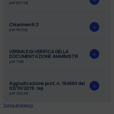
pdf
627 KB
Chiarimenti 2
pdf
561 KB
VERBALE DI VERIFICA DELLA
DOCUMENTAZIONE AMMINISTR
pdf
1 MB
Aggiudicazione prot. n. 164683 del
02/10/2019. rep
pdf
282 KB
Torna all'elenco