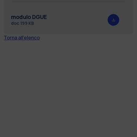
modulo DGUE
doc
199 KB
Torna all'elenco