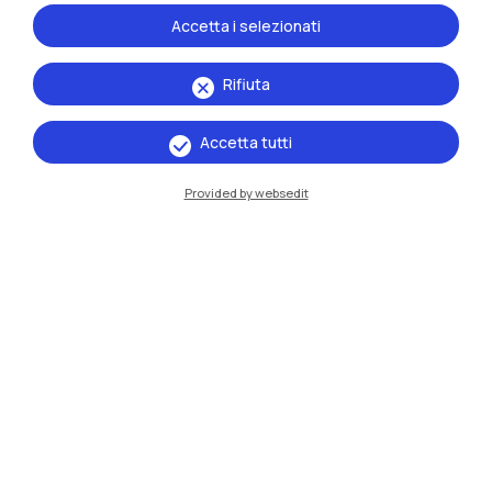
Accetta i selezionati
Rifiuta
Accetta tutti
Provided by websedit
IT
EN
Sedi
Milano Leonardo
Milano Bovisa
Cremona