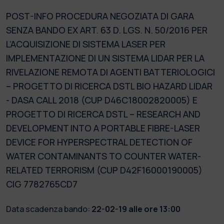
POST-INFO PROCEDURA NEGOZIATA DI GARA
SENZA BANDO EX ART. 63 D. LGS. N. 50/2016 PER
L’ACQUISIZIONE DI SISTEMA LASER PER
IMPLEMENTAZIONE DI UN SISTEMA LIDAR PER LA
RIVELAZIONE REMOTA DI AGENTI BATTERIOLOGICI
– PROGETTO DI RICERCA DSTL BIO HAZARD LIDAR
- DASA CALL 2018 (CUP D46C18002820005) E
PROGETTO DI RICERCA DSTL – RESEARCH AND
DEVELOPMENT INTO A PORTABLE FIBRE-LASER
DEVICE FOR HYPERSPECTRAL DETECTION OF
WATER CONTAMINANTS TO COUNTER WATER-
RELATED TERRORISM (CUP D42F16000190005)
CIG 7782765CD7
Data scadenza bando:
22-02-19 alle ore 13:00