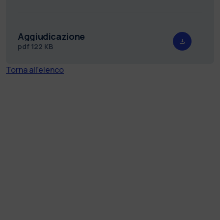
Aggiudicazione
pdf
122 KB
Torna all'elenco