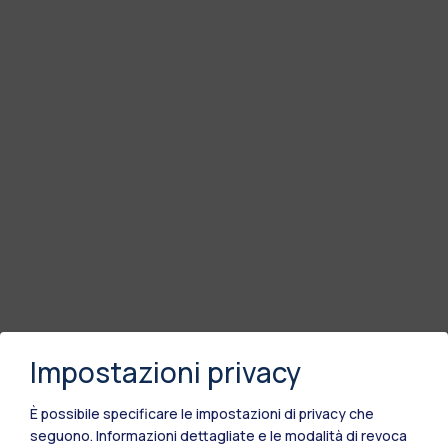
Impostazioni privacy
È possibile specificare le impostazioni di privacy che
seguono.
Informazioni dettagliate e le modalità di revoca