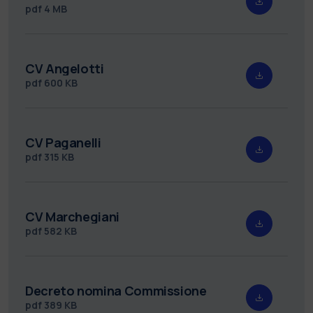
pdf
4 MB
CV Angelotti
pdf
600 KB
CV Paganelli
pdf
315 KB
CV Marchegiani
pdf
582 KB
Decreto nomina Commissione
pdf
389 KB