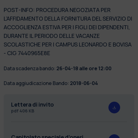
POST-INFO: PROCEDURA NEGOZIATA PER
L’AFFIDAMENTO DELLA FORNITURA DEL SERVIZIO DI
ACCOGLIENZA ESTIVA PER I FIGLI DEI DIPENDENTI,
DURANTE IL PERIODO DELLE VACANZE
SCOLASTICHE PER I CAMPUS LEONARDO E BOVISA
- CIG 7440965E8E
Data scadenza bando:
26-04-18 alle ore 12:00
Data aggiudicazione Bando:
2018-06-04
Lettera di invito
pdf
406 KB
Capitolato speciale d’oneri