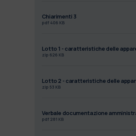
Chiarimenti 3
pdf
406 KB
Lotto 1 - caratteristiche delle appa
zip
626 KB
Lotto 2 - caratteristiche delle appa
zip
53 KB
Verbale documentazione amministr
pdf
281 KB