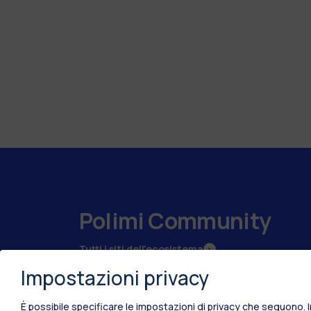
Polimi Community
Tutti i siti dell’ecosistema
Impostazioni privacy
È possibile specificare le impostazioni di privacy che seguono.