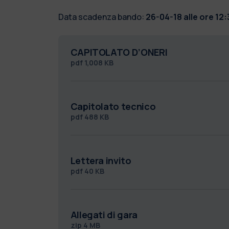
Data scadenza bando:
26-04-18 alle ore 12:
CAPITOLATO D’ONERI
pdf
1,008 KB
Capitolato tecnico
pdf
488 KB
Lettera invito
pdf
40 KB
Allegati di gara
zip
4 MB