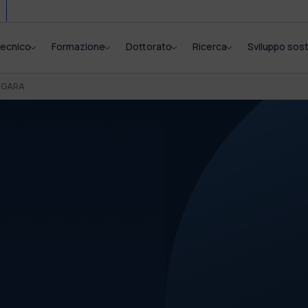
itecnico
Formazione
Dottorato
Ricerca
Sviluppo sost
I GARA