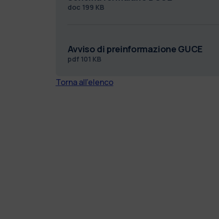
doc
199 KB
Avviso di preinformazione GUCE
pdf
101 KB
Torna all'elenco