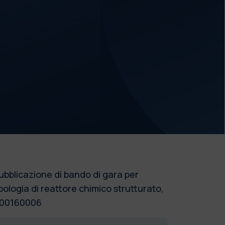
ubblicazione di bando di gara per
pologia di reattore chimico strutturato,
6000160006