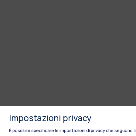
Impostazioni privacy
È possibile specificare le impostazioni di privacy che seguono.