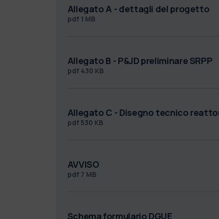
Allegato A - dettagli del progetto
pdf
1 MB
Allegato B - P&JD preliminare SRPP
pdf
430 KB
Allegato C - Disegno tecnico reatto
pdf
530 KB
AVVISO
pdf
7 MB
Schema formulario DGUE