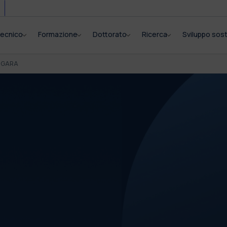
itecnico
Formazione
Dottorato
Ricerca
Sviluppo sost
I GARA