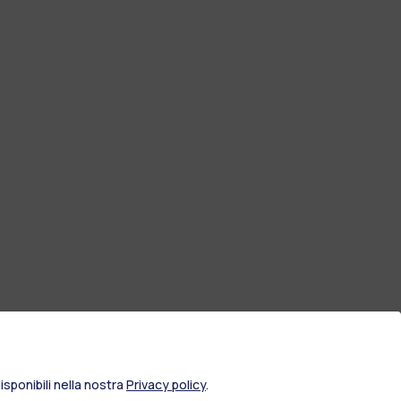
sponibili nella nostra
Privacy policy
.