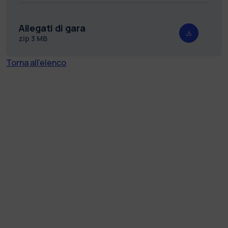
Allegati di gara
zip
3 MB
Torna all'elenco