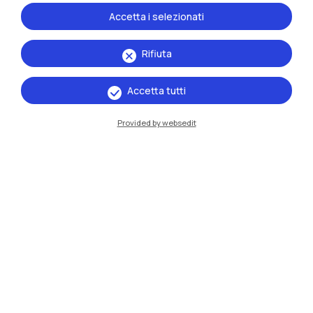
Accetta i selezionati
Rifiuta
Accetta tutti
Provided by websedit
IT
EN
Sedi
Milano Leonardo
Milano Bovisa
Cremona