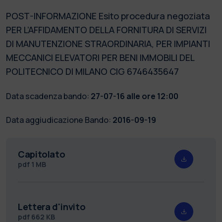
POST-INFORMAZIONE Esito procedura negoziata
PER L’AFFIDAMENTO DELLA FORNITURA DI SERVIZI
DI MANUTENZIONE STRAORDINARIA, PER IMPIANTI
MECCANICI ELEVATORI PER BENI IMMOBILI DEL
POLITECNICO DI MILANO CIG 6746435647
Data scadenza bando:
27-07-16 alle ore 12:00
Data aggiudicazione Bando:
2016-09-19
Capitolato
pdf
1 MB
Lettera d'invito
pdf
662 KB