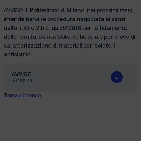
AVVISO: Il Politecnico di Milano, nei prossimi mesi,
intende bandire procedura negoziata ai sensi
dell’art.36 c.2.b d.lgs.50/2016 per l’affidamento
della fornitura di un Sistema biassiale per prove di
caratterizzazione di materiali per isolatori
antisismici.
AVVISO
pdf
80 KB
Torna all'elenco