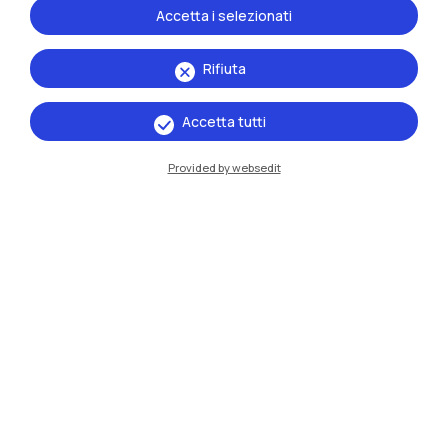
Accetta i selezionati
Rifiuta
Accetta tutti
Provided by websedit
IT
EN
Sedi
Milano Leonardo
Milano Bovisa
Cremona