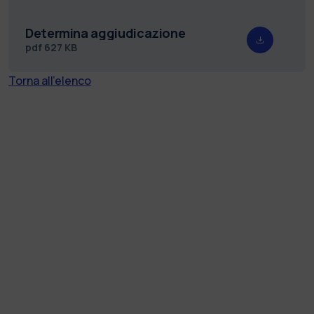
Determina aggiudicazione
pdf
627 KB
Torna all'elenco