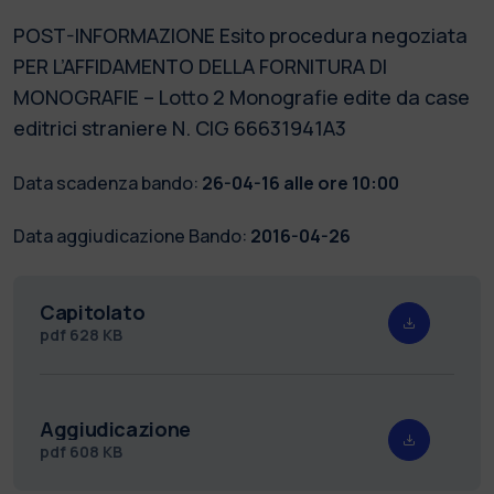
POST-INFORMAZIONE Esito procedura negoziata
PER L’AFFIDAMENTO DELLA FORNITURA DI
MONOGRAFIE – Lotto 2 Monografie edite da case
editrici straniere N. CIG 66631941A3
Data scadenza bando:
26-04-16 alle ore 10:00
Data aggiudicazione Bando:
2016-04-26
Capitolato
pdf
628 KB
Aggiudicazione
pdf
608 KB