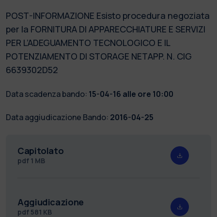
POST-INFORMAZIONE Esisto procedura negoziata
per la FORNITURA DI APPARECCHIATURE E SERVIZI
PER L’ADEGUAMENTO TECNOLOGICO E IL
POTENZIAMENTO DI STORAGE NETAPP. N. CIG
6639302D52
Data scadenza bando:
15-04-16 alle ore 10:00
Data aggiudicazione Bando:
2016-04-25
Capitolato
pdf
1 MB
Aggiudicazione
pdf
581 KB