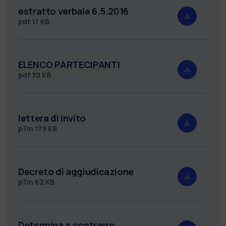
estratto verbale 6.5.2016
pdf
17 KB
ELENCO PARTECIPANTI
pdf
30 KB
lettera di invito
p7m
179 KB
Decreto di aggiudicazione
p7m
62 KB
Determina a contrarre