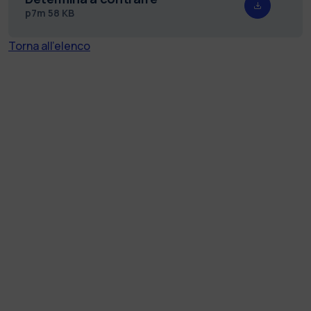
p7m
58 KB
Torna all'elenco