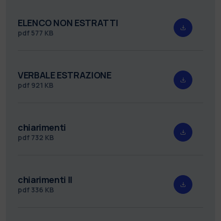
ELENCO NON ESTRATTI
pdf
577 KB
VERBALE ESTRAZIONE
pdf
921 KB
chiarimenti
pdf
732 KB
chiarimenti II
pdf
336 KB