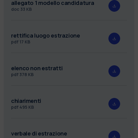
allegato 1 modello candidatura
doc
33 KB
rettifica luogo estrazione
pdf
17 KB
elenco non estratti
pdf
378 KB
chiarimenti
pdf
495 KB
verbale di estrazione