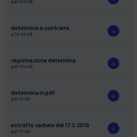
pdf
915 KB
determina a contrarre
p7m
55 KB
registrazione determina
pdf
134 KB
determina in pdf
pdf
51 KB
estratto verbale del 17.3.2016
pdf
17 KB