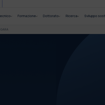
itecnico
Formazione
Dottorato
Ricerca
Sviluppo sost
I GARA