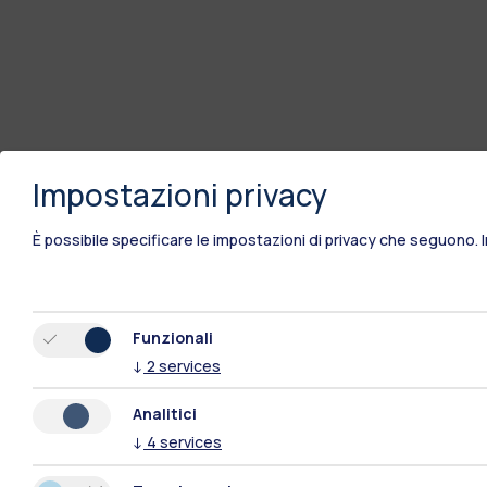
Impostazioni privacy
È possibile specificare le impostazioni di privacy che seguono.
Funzionali
↓
2
services
Analitici
↓
4
services