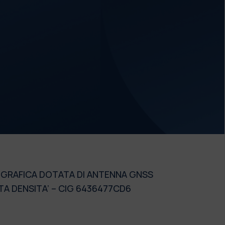
POGRAFICA DOTATA DI ANTENNA GNSS
LTA DENSITA’ – CIG 6436477CD6