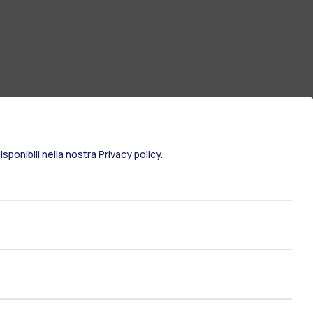
sponibili nella nostra
Privacy policy
.