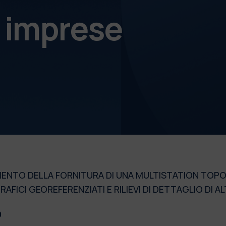
e imprese
IDAMENTO DELLA FORNITURA DI UNA MULTISTATION TO
RAFICI GEOREFERENZIATI E RILIEVI DI DETTAGLIO DI A
0