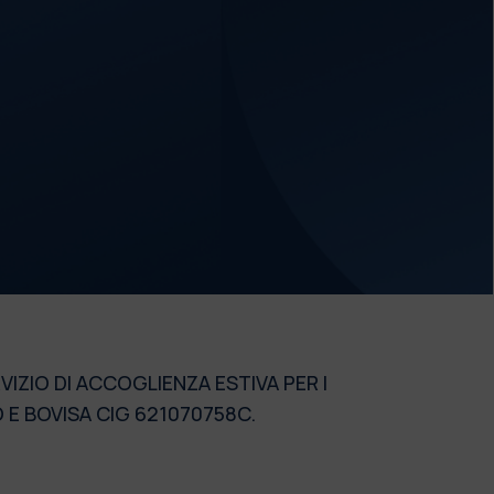
VIZIO DI ACCOGLIENZA ESTIVA PER I
 E BOVISA CIG 621070758C.