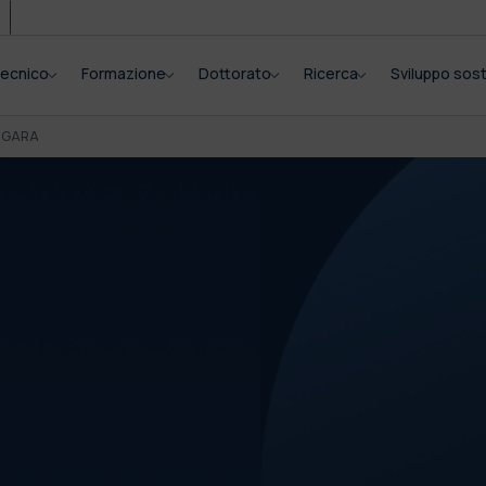
itecnico
Formazione
Dottorato
Ricerca
Sviluppo sost
I GARA