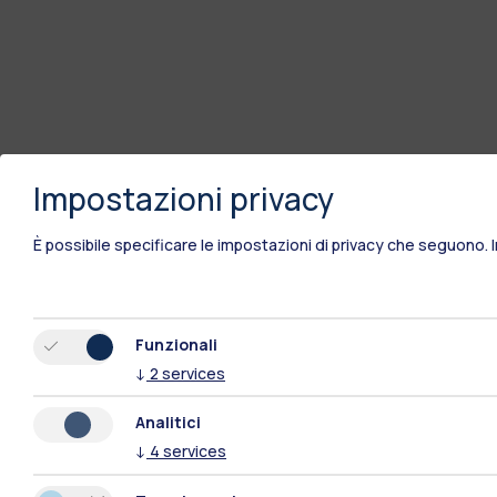
Impostazioni privacy
È possibile specificare le impostazioni di privacy che seguono.
Funzionali
↓
2
services
Analitici
↓
4
services