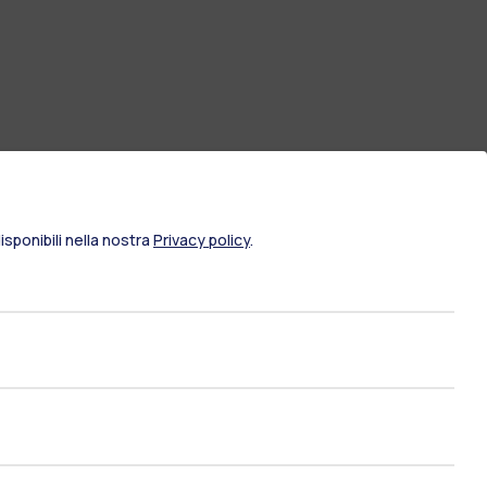
sponibili nella nostra
Privacy policy
.